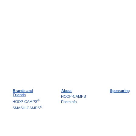
Brands and
About
Sponsoring
Friends
HOOP-CAMPS
®
HOOP-CAMPS
Elterninfo
®
SMASH-CAMPS