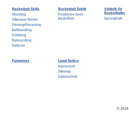
Basketball Skills
Basketball Taktik
Athletik für
Basketballer
Shooting
Positionen beim
Basketball
Sprungkraft
Offensive Moves
Passing/Receiving
Ballhandling
Dribbling
Rebounding
Defense
Fungames
Legal Notice
Impressum
Sitemap
Datenschutz
© 201