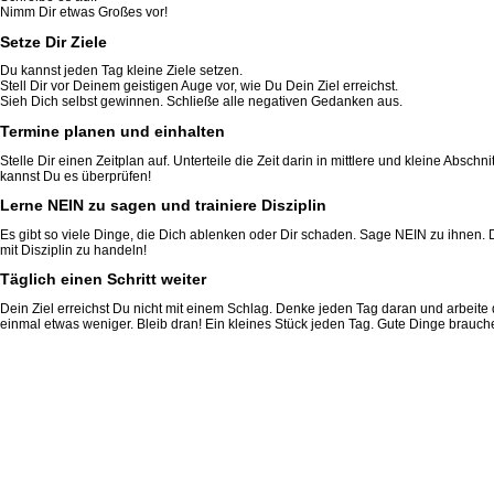
Nimm Dir etwas Großes vor!
Setze Dir Ziele
Du kannst jeden Tag kleine Ziele setzen.
Stell Dir vor Deinem geistigen Auge vor, wie Du Dein Ziel erreichst.
Sieh Dich selbst gewinnen. Schließe alle negativen Gedanken aus.
Termine planen und einhalten
Stelle Dir einen Zeitplan auf. Unterteile die Zeit darin in mittlere und kleine Absc
kannst Du es überprüfen!
Lerne NEIN zu sagen und trainiere Disziplin
Es gibt so viele Dinge, die Dich ablenken oder Dir schaden. Sage NEIN zu ihnen. D
mit Disziplin zu handeln!
Täglich einen Schritt weiter
Dein Ziel erreichst Du nicht mit einem Schlag. Denke jeden Tag daran und arbeite 
einmal etwas weniger. Bleib dran! Ein kleines Stück jeden Tag. Gute Dinge brauche